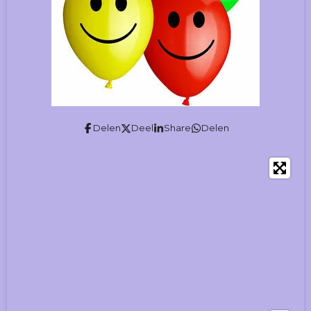
Delen
Deel
Share
Delen